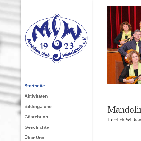
Startseite
Aktivitäten
Bildergalerie
Mandolin
Gästebuch
Herzlich Willk
Geschichte
Über Uns