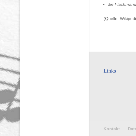
die
Flachmand
(Quelle: Wikiped
Links
Kontakt
Dat