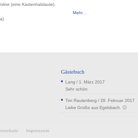
oline
(eine Kastenhalslaute).
Mehr…
ia)
Gästebuch
Lang
/
1. März 2017
Sehr schön.
Tim Rautenberg
/
28. Februar 2017
Liebe Grüße aus Egelsbach. 🙂
enschutz
Impressum