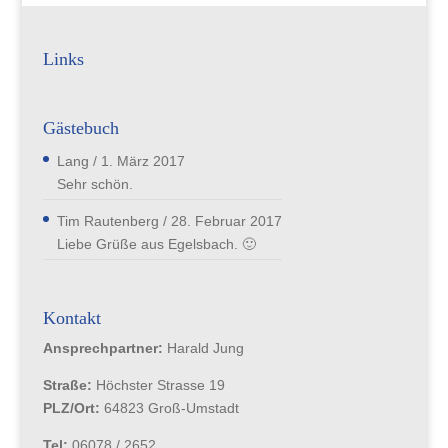
Links
Gästebuch
Lang
/
1. März 2017
Sehr schön.
Tim Rautenberg
/
28. Februar 2017
Liebe Grüße aus Egelsbach. 🙂
Kontakt
Ansprechpartner:
Harald Jung
Straße:
Höchster Strasse 19
PLZ/Ort:
64823 Groß-Umstadt
Tel:
06078 / 2652