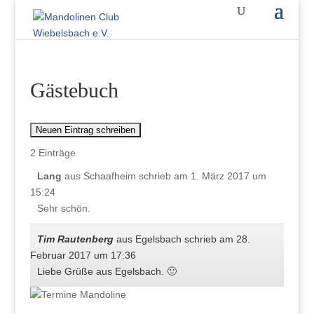
Gästebuch
2 Einträge
Lang
aus
Schaafheim
schrieb am
1. März 2017
um
15:24
Sehr schön.
Tim Rautenberg
aus
Egelsbach
schrieb am
28.
Februar 2017
um
17:36
Liebe Grüße aus Egelsbach. 🙂