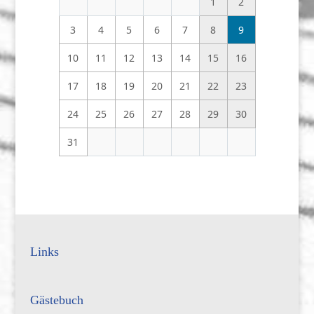
1
2
3
4
5
6
7
8
9
10
11
12
13
14
15
16
17
18
19
20
21
22
23
24
25
26
27
28
29
30
31
Links
Gästebuch