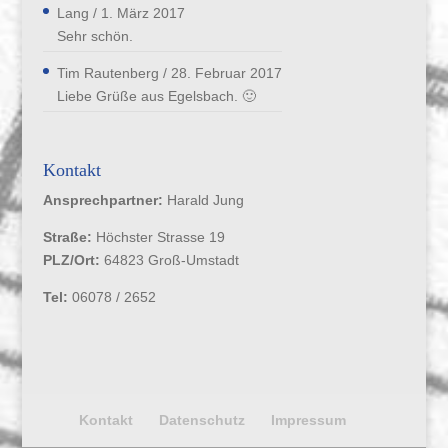
Lang
/
1. März 2017
Sehr schön.
Tim Rautenberg
/
28. Februar 2017
Liebe Grüße aus Egelsbach. 🙂
Kontakt
Ansprechpartner:
Harald Jung
Straße:
Höchster Strasse 19
PLZ/Ort:
64823 Groß-Umstadt
Tel:
06078 / 2652
Kontakt
Datenschutz
Impressum