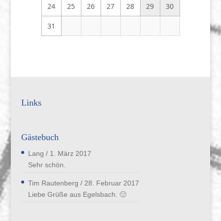
24
25
26
27
28
29
30
31
Links
Gästebuch
Lang
/
1. März 2017
Sehr schön.
Tim Rautenberg
/
28. Februar 2017
Liebe Grüße aus Egelsbach. 🙂