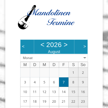
<
2026
>
<
>
August
Monat
M
D
M
D
F
S
So
1
2
3
4
5
6
7
8
9
10
11
12
13
14
15
16
17
18
19
20
21
22
23