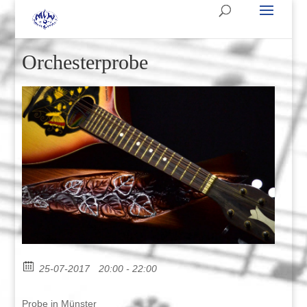
Orchesterprobe
25-07-2017
20:00 - 22:00
Probe in Münster