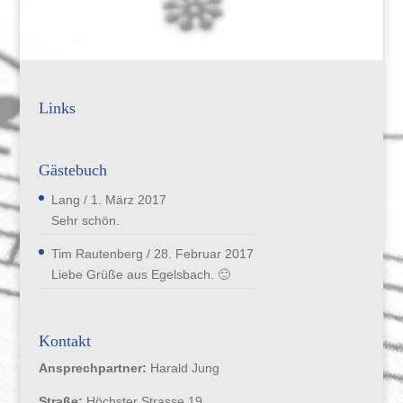
Links
Gästebuch
Lang
/
1. März 2017
Sehr schön.
Tim Rautenberg
/
28. Februar 2017
Liebe Grüße aus Egelsbach. 🙂
Kontakt
Ansprechpartner:
Harald Jung
Straße:
Höchster Strasse 19