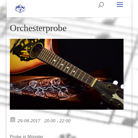
Orchesterprobe
29-08-2017
20:00 - 22:00
Probe in Münster