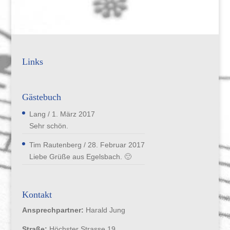
Links
Gästebuch
Lang
/
1. März 2017
Sehr schön.
Tim Rautenberg
/
28. Februar 2017
Liebe Grüße aus Egelsbach. 🙂
Kontakt
Ansprechpartner:
Harald Jung
Straße:
Höchster Strasse 19