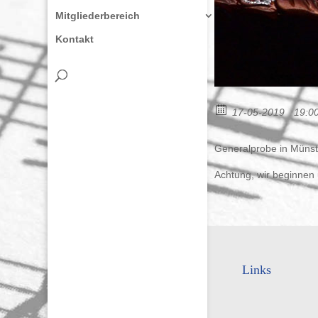
Mitgliederbereich
Kontakt
17-05-2019
19:00
Generalprobe in Münst
Achtung, wir beginnen
Links