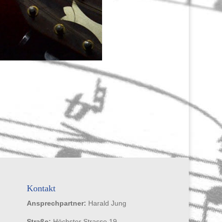
Kontakt
Ansprechpartner:
Harald Jung
Straße:
Höchster Strasse 19