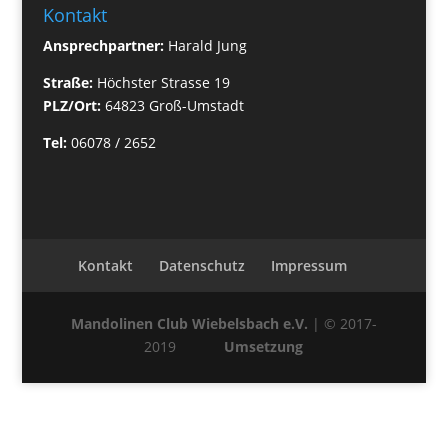
Kontakt
Ansprechpartner:
Harald Jung
Straße:
Höchster Strasse 19
PLZ/Ort:
64823 Groß-Umstadt
Tel:
06078 / 2652
Kontakt
Datenschutz
Impressum
Mandolinen Club Wiebelsbach e.V.
| © 2017-
2019
Umsetzung