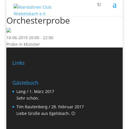
Orchesterprobe
18-06-2019
20:00 - 22:00
Probe in Münster
Links
Gästebuch
Lang
/
1. März 2017
Sehr schön.
Tim Rautenberg
/
28. Februar 2017
Liebe Grüße aus Egelsbach. 🙂