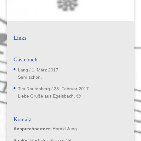
Links
Gästebuch
Lang
/
1. März 2017
Sehr schön.
Tim Rautenberg
/
28. Februar 2017
Liebe Grüße aus Egelsbach. 🙂
Kontakt
Ansprechpartner:
Harald Jung
Straße:
Höchster Strasse 19