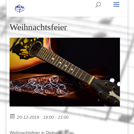
Weihnachtsfeier
20-12-2019
19:00 - 23:00
Weihnachtsfeier in Dieburg