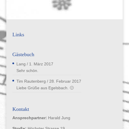
Links
Gästebuch
Lang
/
1. März 2017
Sehr schön.
Tim Rautenberg
/
28. Februar 2017
Liebe Grüße aus Egelsbach. 🙂
Kontakt
Ansprechpartner:
Harald Jung
Straße:
Höchster Strasse 19