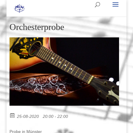
Orchesterprobe
25-08-2020
20:00 - 22:00
Probe in Münster