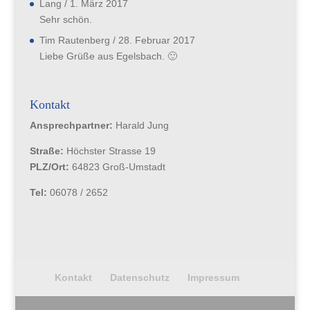
Lang
/
1. März 2017
Sehr schön.
Tim Rautenberg
/
28. Februar 2017
Liebe Grüße aus Egelsbach. 🙂
Kontakt
Ansprechpartner:
Harald Jung
Straße:
Höchster Strasse 19
PLZ/Ort:
64823 Groß-Umstadt
Tel:
06078 / 2652
Kontakt
Datenschutz
Impressum