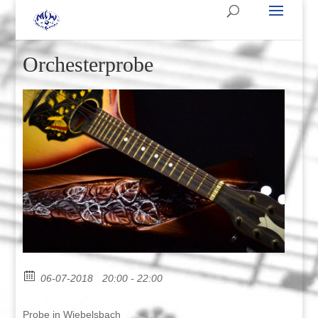
Orchesterprobe
06-07-2018
20:00 - 22:00
Probe in Wiebelsbach