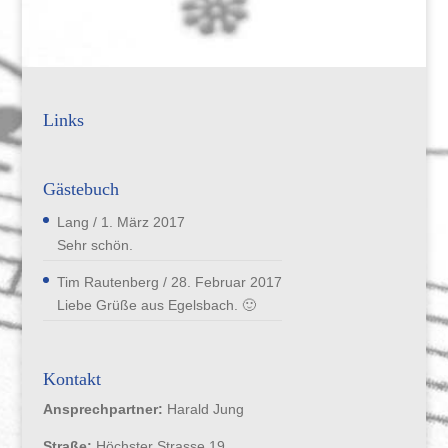
Links
Gästebuch
Lang
/
1. März 2017
Sehr schön.
Tim Rautenberg
/
28. Februar 2017
Liebe Grüße aus Egelsbach. 🙂
Kontakt
Ansprechpartner:
Harald Jung
Straße:
Höchster Strasse 19