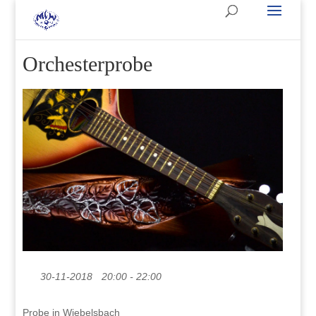
Orchesterprobe
30-11-2018
20:00 - 22:00
Probe in Wiebelsbach