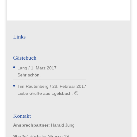
Links
Gästebuch
Lang
/
1. März 2017
Sehr schön.
Tim Rautenberg
/
28. Februar 2017
Liebe Grüße aus Egelsbach. 🙂
Kontakt
Ansprechpartner:
Harald Jung
Straße:
Höchster Strasse 19