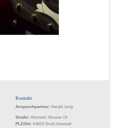
Kontakt
Ansprechpartner:
Harald Jung
Straße:
Höchster Strasse 19
PLZ/Ort:
64823 Groß-Umstadt