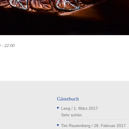
 - 22:00
Gästebuch
Lang
/
1. März 2017
Sehr schön.
Tim Rautenberg
/
28. Februar 2017