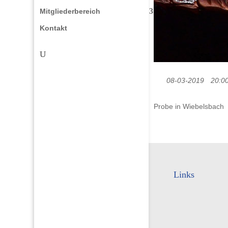
Mitgliederbereich
Kontakt
08-03-2019
20:00
Probe in Wiebelsbach
Links