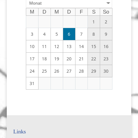
Monat
M
D
M
D
F
S
So
1
2
3
4
5
6
7
8
9
10
11
12
13
14
15
16
17
18
19
20
21
22
23
24
25
26
27
28
29
30
31
Links