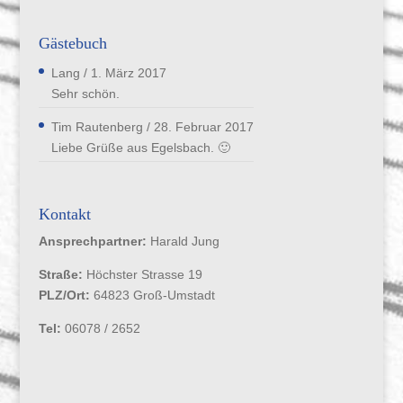
Gästebuch
Lang
/
1. März 2017
Sehr schön.
Tim Rautenberg
/
28. Februar 2017
Liebe Grüße aus Egelsbach. 🙂
Kontakt
Ansprechpartner:
Harald Jung
Straße:
Höchster Strasse 19
PLZ/Ort:
64823 Groß-Umstadt
Tel:
06078 / 2652